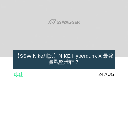
【SSW Nike測試】NIKE Hyperdunk X 最強
實戰籃球鞋？
球鞋
24 AUG