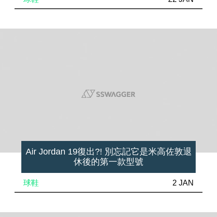
Air Jordan 19復出?! 別忘記它是米高佐敦退
休後的第一款型號
球鞋
2 JAN