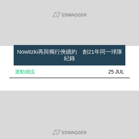
Nowitzki再與獨行俠續約 創21年同一球隊
紀錄
運動潮流
25 JUL