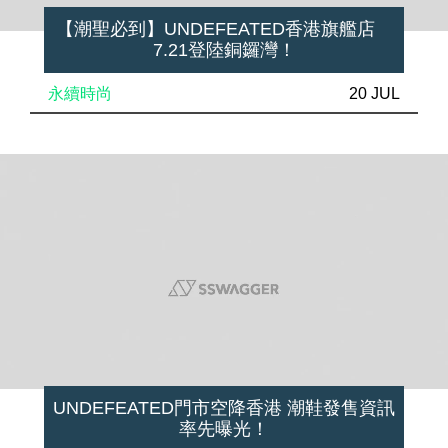
【潮聖必到】UNDEFEATED香港旗艦店
7.21登陸銅鑼灣！
永續時尚
20 JUL
UNDEFEATED門市空降香港 潮鞋發售資訊
率先曝光！