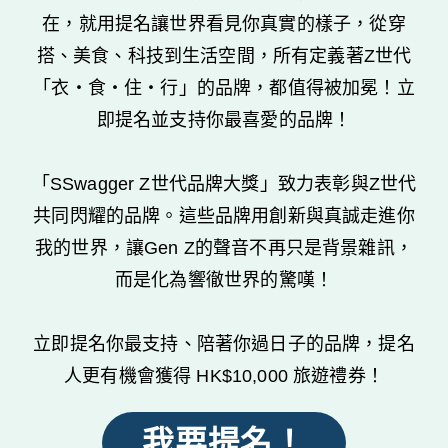
在，就用提名讓世界看見你真實的樣子，從穿
搭、美食、科技到生活空間，所有定義著Z世代
「衣・食・住・行」的品牌，都值得被加冕！立
即提名並支持你最喜愛的品牌！

「SSwagger Z世代品牌大獎」致力表彰與Z世代
共同閃耀的品牌。這些品牌用創新與真誠走進你
我的世界，讓Gen Z的聲音不再只是背景雜訊，
而是化為響徹世界的驚嘆！️

立即提名你最支持、陪著你過日子的品牌，提名
人更有機會獲得 HK$10,000 旅遊禮券！
我要提名！