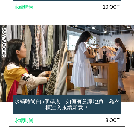
永續時尚
10 OCT
永續時尚的5個準則：如何有意識地買，為衣
櫃注入永續新意？
永續時尚
8 OCT