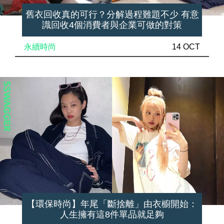
舊衣回收真的可行？分解過程難題不少 有意
識回收4個消費者與企業可做的對策
永續時尚
14 OCT
【環保時尚】年尾「斷捨離」由衣櫥開始：
人生擁有這8件單品就足夠