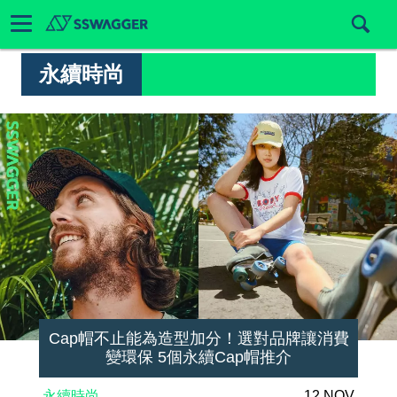
永續時尚
Cap帽不止能為造型加分！選對品牌讓消費
變環保 5個永續Cap帽推介
永續時尚
12 NOV