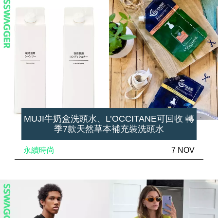
MUJI牛奶盒洗頭水、L’OCCITANE可回收 轉
季7款天然草本補充裝洗頭水
永續時尚
7 NOV