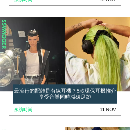
最流行的配飾是有線耳機？5款環保耳機推介
享受音樂同時減碳足跡
永續時尚
11 NOV