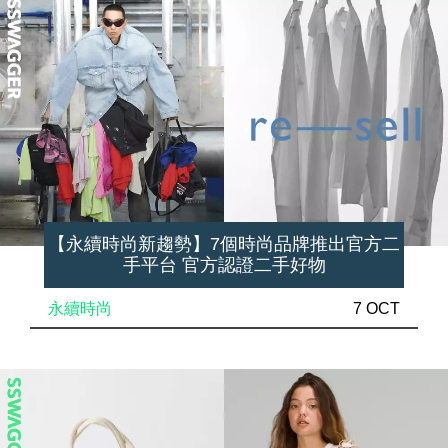
【永續時尚新趨勢】7個時尚品牌推出官方二
手平台 官方認證二手好物
永續時尚
7 OCT