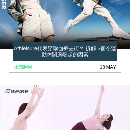
Athleisure代表穿瑜伽褲去街？ 拆解 5個令運
動休閒風崛起的因素
永續時尚
18 MAY