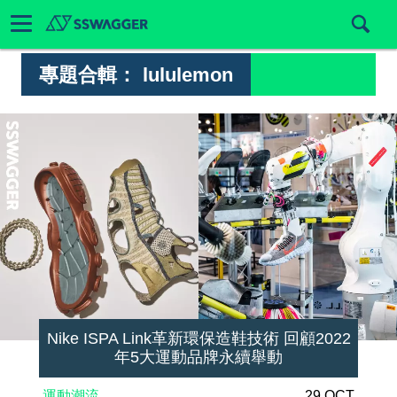
專題合輯：
lululemon
Nike ISPA Link革新環保造鞋技術 回顧2022
年5大運動品牌永續舉動
運動潮流
29 OCT