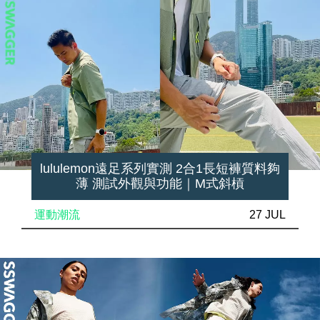
lululemon遠足系列實測 2合1長短褲質料夠
薄 測試外觀與功能｜M式斜槓
運動潮流
27 JUL