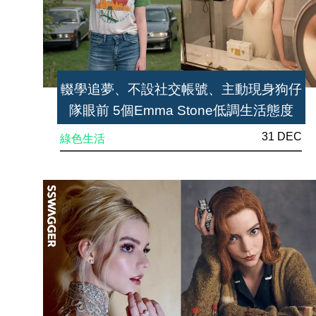
輟學追夢、不設社交帳號、主動現身狗仔
隊眼前 5個Emma Stone低調生活態度
31 DEC
綠色生活