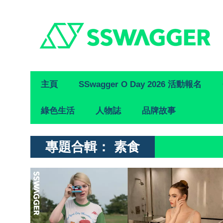
Primary
主頁
SSwagger O Day 2026 活動報名
Navigation
綠色生活
人物誌
品牌故事
專題合輯：
素食