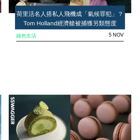
荷里活名人搭私人飛機成「氣候罪犯」？
Tom Holland經濟艙被捕獲另類態度
5 NOV
綠色生活