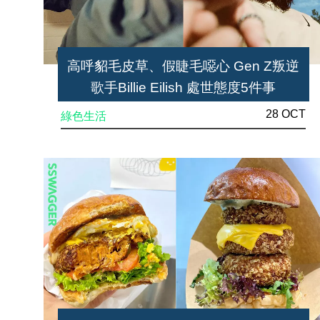
高呼貂毛皮草、假睫毛噁心 Gen Z叛逆
歌手Billie Eilish 處世態度5件事
28 OCT
綠色生活