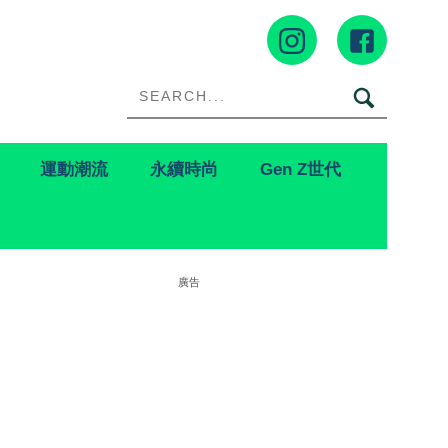
運動潮流
永續時尚
Gen Z世代
廣告