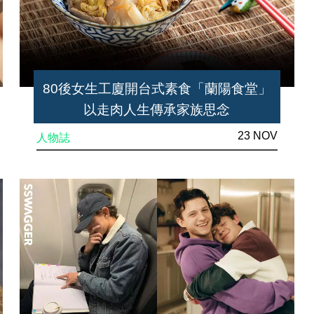
80後女生工廈開台式素食「蘭陽食堂」
以走肉人生傳承家族思念
23 NOV
人物誌