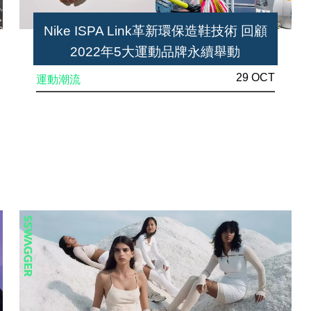
Nike ISPA Link革新環保造鞋技術 回顧
2022年5大運動品牌永續舉動
29 OCT
運動潮流