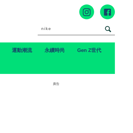
運動潮流
永續時尚
Gen Z世代
廣告