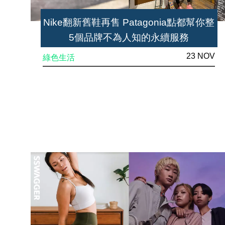
Nike翻新舊鞋再售 Patagonia點都幫你整
5個品牌不為人知的永續服務
23 NOV
綠色生活