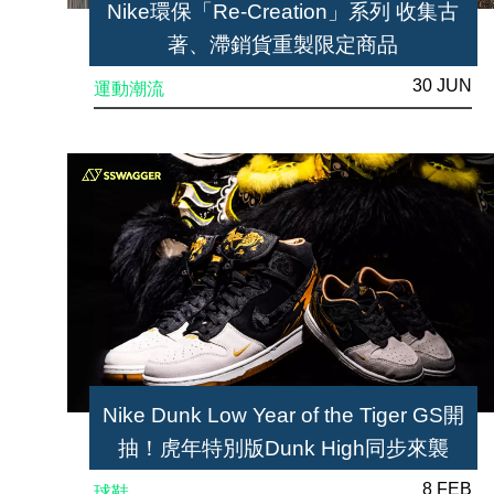
Nike環保「Re-Creation」系列 收集古
著、滯銷貨重製限定商品
30 JUN
運動潮流
Nike Dunk Low Year of the Tiger GS開
抽！虎年特別版Dunk High同步來襲
8 FEB
球鞋