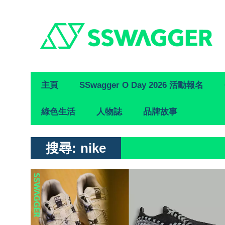
Primary
主頁
SSwagger O Day 2026 活動報名
Navigation
綠色生活
人物誌
品牌故事
搜尋:
nike