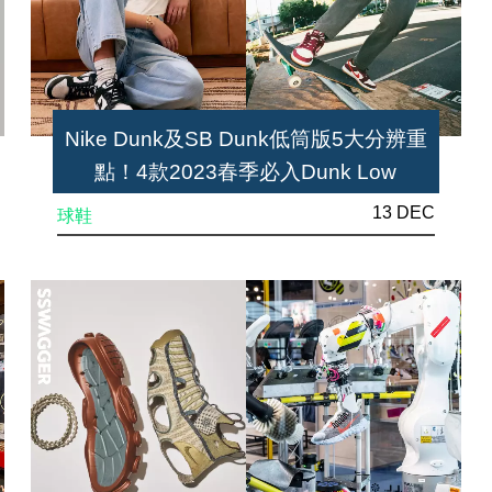
Nike Dunk及SB Dunk低筒版5大分辨重
點！4款2023春季必入Dunk Low
13 DEC
球鞋