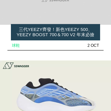
三代YEEZY齊發！新色YEEZY 500、
YEEZY BOOST 700＆700 V2 年末必搶
球鞋
2 OCT