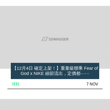
【12月4日 確定上架！】重量級聯乘 Fear of
God x NIKE 細節流出，定價都⋯⋯
球鞋
7 NOV