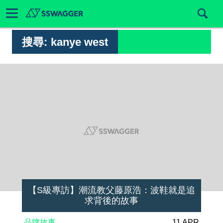
搜尋:
kanye west
【S級專訪】潮流教父藤原浩：波鞋就是追
求背後的故事
品牌故事
11 APR