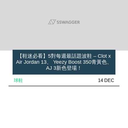
【鞋迷必看】5對每週最話題波鞋 – Clot x
Air Jordan 13、 Yeezy Boost 350青黃色、
AJ 3新色登場！
球鞋
14 DEC