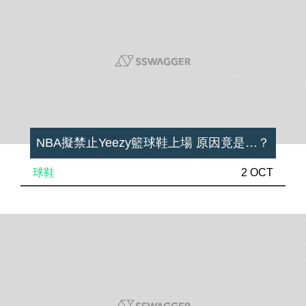
NBA擬禁止Yeezy籃球鞋上場 原因竟是…？
球鞋
2 OCT