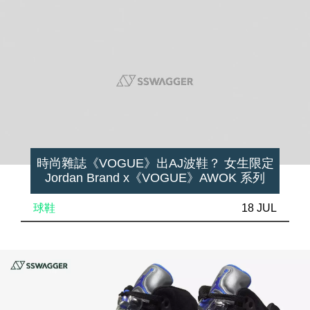
時尚雜誌《VOGUE》出AJ波鞋？ 女生限定
Jordan Brand x《VOGUE》AWOK 系列
球鞋
18 JUL