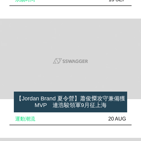
【Jordan Brand 夏令營】蕭俊𠎀攻守兼備獲
MVP 連浩駿領軍9月征上海
運動潮流
20 AUG