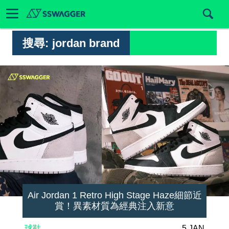
搜尋:
jordan brand
Air Jordan 1 Retro High Stage Haze細節近
賞！異素材質為經典注入新意
球鞋
5 JAN