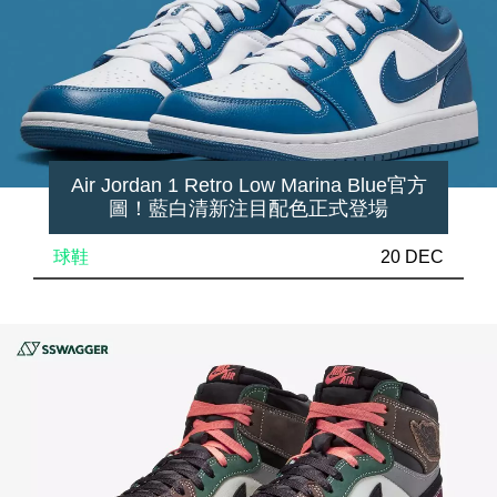
Air Jordan 1 Retro Low Marina Blue官方
圖！藍白清新注目配色正式登場
球鞋
20 DEC