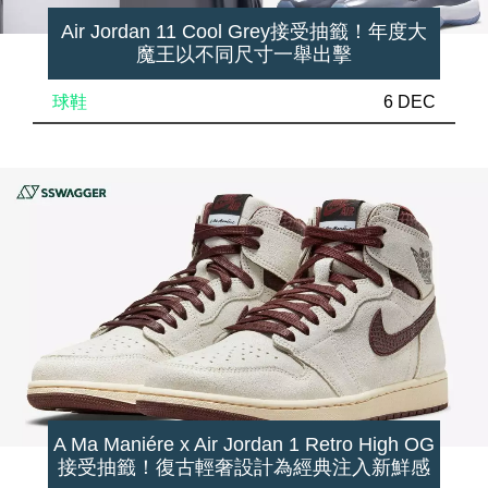
Air Jordan 11 Cool Grey接受抽籤！年度大
魔王以不同尺寸一舉出擊
球鞋
6 DEC
A Ma Maniére x Air Jordan 1 Retro High OG
接受抽籤！復古輕奢設計為經典注入新鮮感