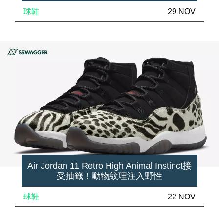
球鞋
29 NOV
Air Jordan 11 Retro High Animal Instinct接
受抽籤！動物紋理注入野性
球鞋
22 NOV