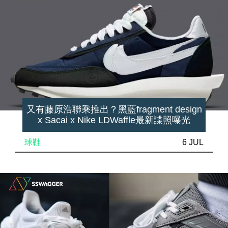
又有藤原浩聯乘推出？黑藍fragment design
x Sacai x Nike LDWaffle最新諜照曝光
球鞋
6 JUL