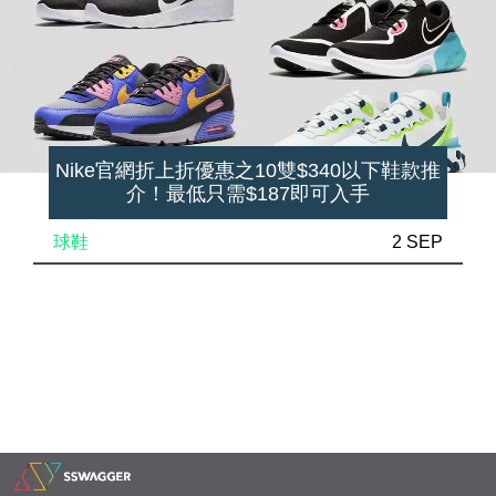
Nike官網折上折優惠之10雙$340以下鞋款推
介！最低只需$187即可入手
球鞋
2 SEP