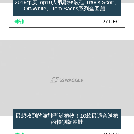
2019年度Top10人氣聯乘波鞋 Travis Scott、
Off-White、Tom Sachs系列全回顧！
球鞋
27 DEC
最想收到的波鞋聖誕禮物！10款最適合送禮
的特別版波鞋