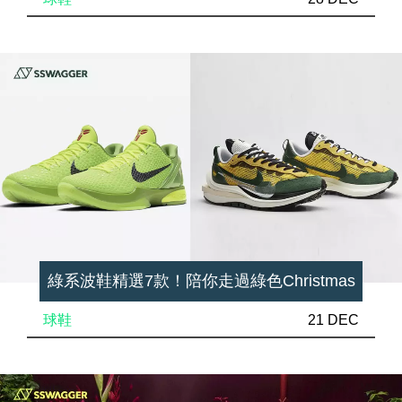
綠系波鞋精選7款！陪你走過綠色Christmas
球鞋
21 DEC