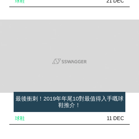
球鞋
21 DEC
最後衝刺！2019年年尾10對最值得入手嘅球
鞋推介！
球鞋
11 DEC