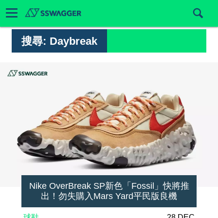
搜尋:
Daybreak
Nike OverBreak SP新色「Fossil」快將推
出！勿失購入Mars Yard平民版良機
球鞋
28 DEC