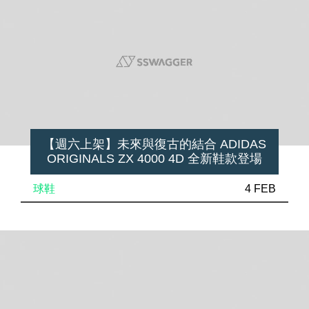
【週六上架】未來與復古的結合 ADIDAS
ORIGINALS ZX 4000 4D 全新鞋款登場
球鞋
4 FEB