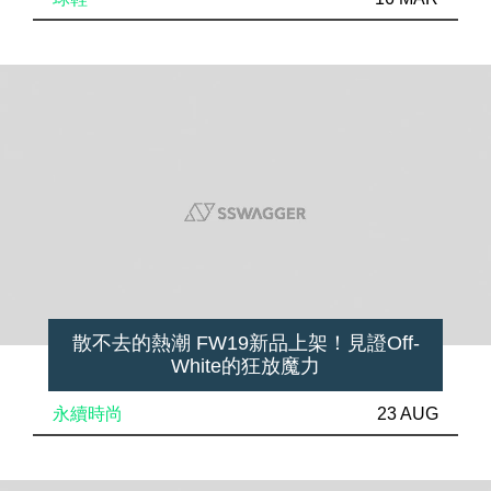
散不去的熱潮 FW19新品上架！見證Off-
White的狂放魔力
永續時尚
23 AUG