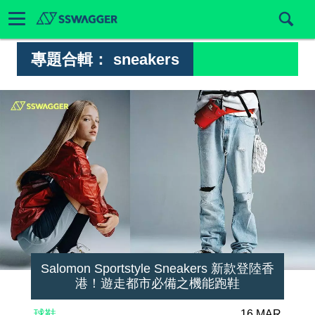
專題合輯：
sneakers
Salomon Sportstyle Sneakers 新款登陸香
港！遊走都市必備之機能跑鞋
球鞋
16 MAR