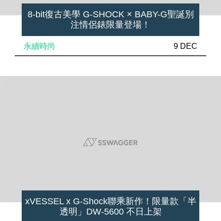
8-bit復古美學 G-SHOCK × BABY-G聖誕別
注情侶錶限量登場！
永續時尚
9 DEC
xVESSEL x G-Shock聯乘新作！限量款「半
透明」DW-5600 不日上架