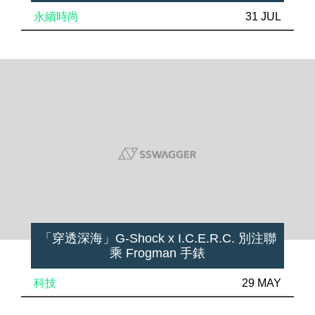
永續時尚
31 JUL
「穿透深海」G-Shock x I.C.E.R.C. 別注聯
乘 Frogman 手錶
科技
29 MAY