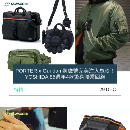
PORTER x Gundam將徽號完美注入袋款！
YOSHIDA 85週年4款驚喜聯乘回顧
特輯
29 DEC