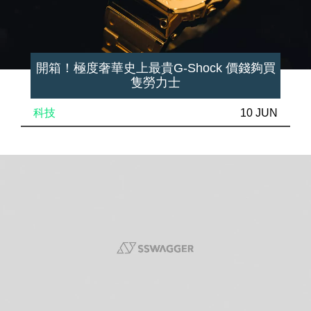
開箱！極度奢華史上最貴G-Shock 價錢夠買
隻勞力士
科技
10 JUN