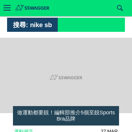
搜尋:
nike sb
做運動都要靚！編輯部推介5個至靚Sports
Bra品牌
運動潮流
27 MAR