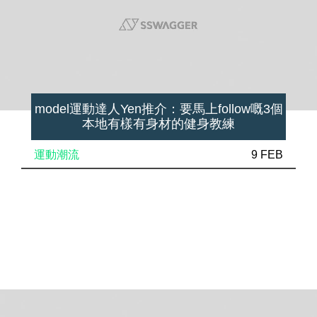
model運動達人Yen推介：要馬上follow嘅3個
本地有樣有身材的健身教練
運動潮流
9 FEB