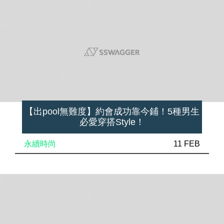
【出pool無難度】約會成功靠今鋪！5種男生
必愛穿搭Style！
永續時尚
11 FEB