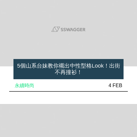
5個山系台妹教你襯出中性型格Look！出街
不再撞衫！
永續時尚
4 FEB