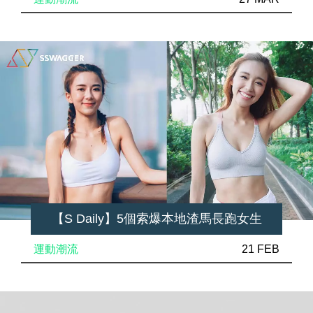
【S Daily】5個索爆本地渣馬長跑女生
運動潮流
21 FEB