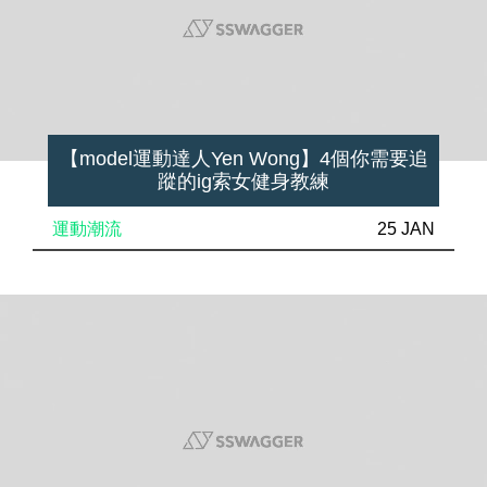
【model運動達人Yen Wong】4個你需要追
蹤的ig索女健身教練
運動潮流
25 JAN