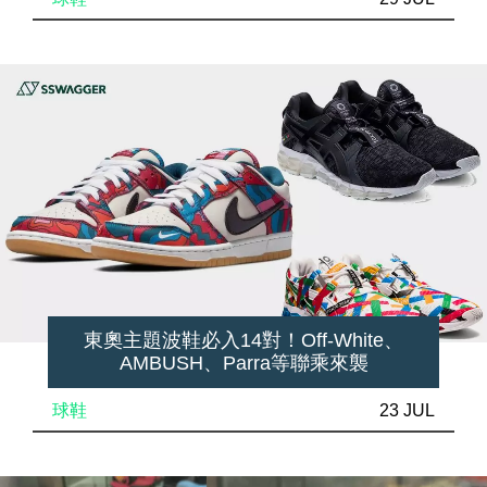
東奧主題波鞋必入14對！Off-White、
AMBUSH、Parra等聯乘來襲
球鞋
23 JUL