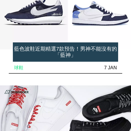
藍色波鞋近期精選7款預告！男神不能沒有的
「藍神」
球鞋
7 JAN