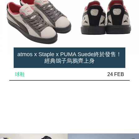
atmos x Staple x PUMA Suede終於發售！
經典鴿子烏鴉齊上身
球鞋
24 FEB