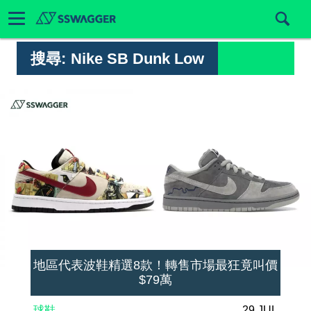
搜尋:
Nike SB Dunk Low
地區代表波鞋精選8款！轉售市場最狂竟叫價
$79萬
球鞋
29 JUL