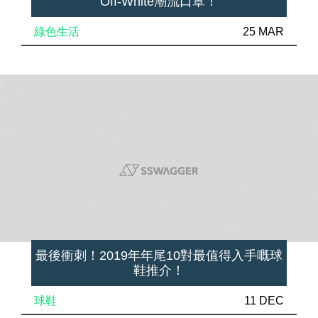
Off-White潮流口罩！
綠色生活
25 MAR
最後衝刺！2019年年尾10對最值得入手嘅球
鞋推介！
球鞋
11 DEC