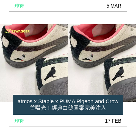
球鞋
5 MAR
atmos x Staple x PUMA Pigeon and Crow
首曝光！經典白鴿圖案完美注入
球鞋
17 FEB