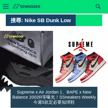
搜尋:
Nike SB Dunk Low
Supreme x Air Jordan 1、BAPE x New
Balance 2002R等曝光！SSneakers Weekly
今週5款定必要知球鞋