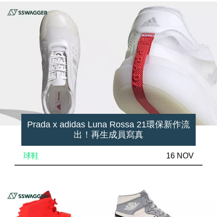
Prada x adidas Luna Rossa 21環保新作流
出！再生成員寫真
球鞋
16 NOV