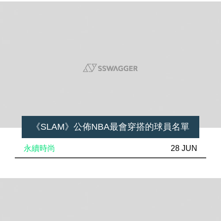
《SLAM》公佈NBA最會穿搭的球員名單
永續時尚
28 JUN