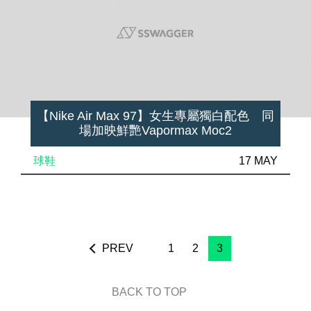
【Nike Air Max 97】女生專屬獨白配色 同
場加映鮮艷Vapormax Moc2
球鞋
17 MAY
PREV
1
2
3
BACK TO TOP