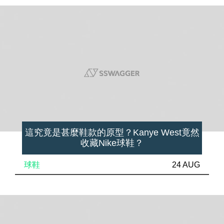
這究竟是甚麼鞋款的原型？Kanye West竟然
收藏Nike球鞋？
球鞋
24 AUG