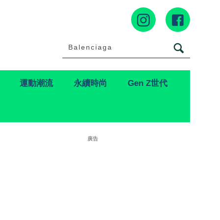
運動潮流
永續時尚
Gen Z世代
廣告