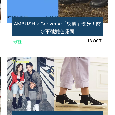
AMBUSH x Converse「突襲」現身！防
水軍靴雙色露面
13 OCT
球鞋