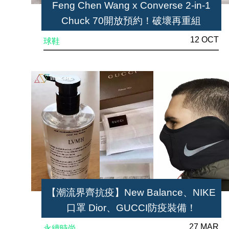
Feng Chen Wang x Converse 2-in-1
Chuck 70開放預約！破壞再重組
12 OCT
球鞋
【潮流界齊抗疫】New Balance、NIKE
口罩 Dior、GUCCI防疫裝備！
27 MAR
永續時尚