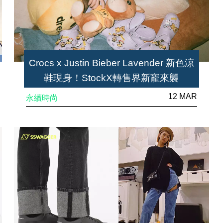
Crocs x Justin Bieber Lavender 新色涼
鞋現身！StockX轉售界新寵來襲
12 MAR
永續時尚