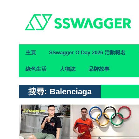
Primary
主頁
SSwagger O Day 2026 活動報名
Navigation
綠色生活
人物誌
品牌故事
搜尋:
Balenciaga