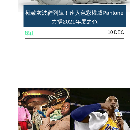
極致灰波鞋列陣！速入色彩權威Pantone
力撐2021年度之色
10 DEC
球鞋