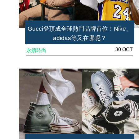
Gucci登頂成全球熱門品牌首位！Nike、
adidas等又在哪呢？
30 OCT
永續時尚