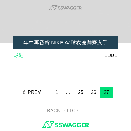
年中再番貨 NIKE AJ球衣波鞋齊入手
球鞋
1 JUL
PREV
1
…
25
26
27
BACK TO TOP
Footer