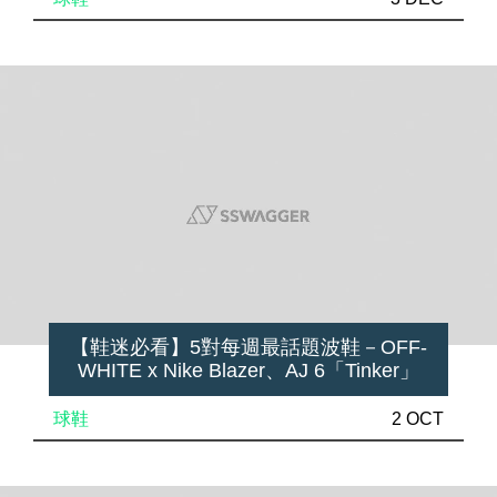
【鞋迷必看】5對每週最話題波鞋－OFF-
WHITE x Nike Blazer、AJ 6「Tinker」
球鞋
2 OCT