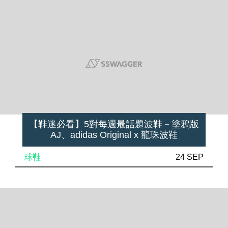
【鞋迷必看】5對每週最話題波鞋－塗鴉版
AJ、adidas Original x 龍珠波鞋
球鞋
24 SEP