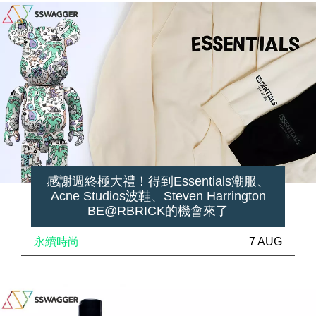
感謝週終極大禮！得到Essentials潮服、
Acne Studios波鞋、Steven Harrington
BE@RBRICK的機會來了
永續時尚
7 AUG