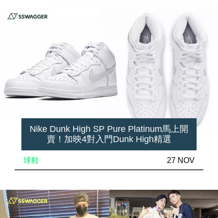
Nike Dunk High SP Pure Platinum馬上開
賣！加映4對入門Dunk High精選
球鞋
27 NOV