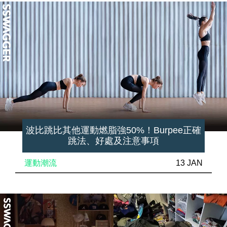
波比跳比其他運動燃脂強50%！Burpee正確
跳法、好處及注意事項
運動潮流
13 JAN