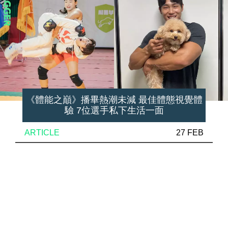
《體能之巔》播畢熱潮未減 最佳體態視覺體
驗 7位選手私下生活一面
ARTICLE
27 FEB