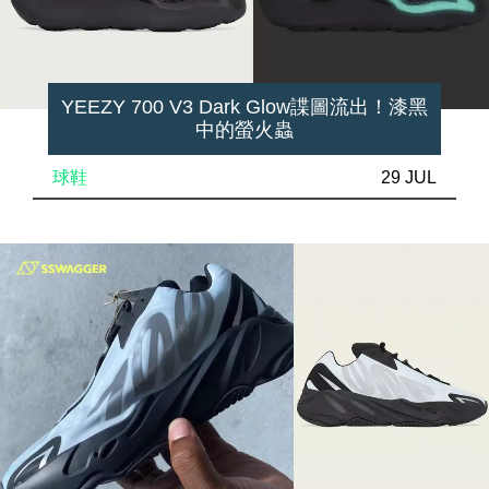
YEEZY 700 V3 Dark Glow諜圖流出！漆黑
中的螢火蟲
球鞋
29 JUL