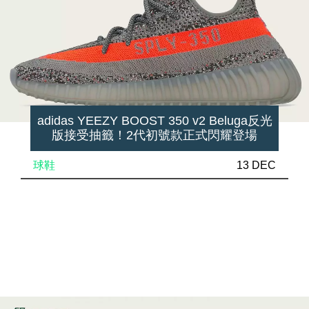
adidas YEEZY BOOST 350 v2 Beluga反光
版接受抽籤！2代初號款正式閃耀登場
球鞋
13 DEC