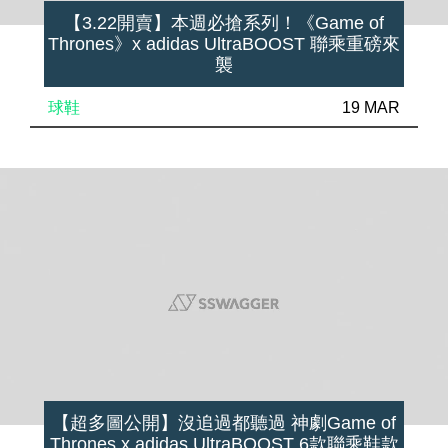
【3.22開賣】本週必搶系列！《Game of
Thrones》x adidas UltraBOOST 聯乘重磅來
襲
球鞋
19 MAR
【超多圖公開】沒追過都聽過 神劇Game of
Thrones x adidas UltraBOOST 6款聯乘鞋款