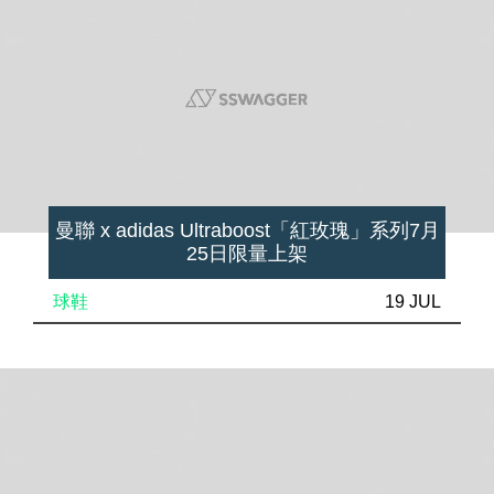
曼聯 x adidas Ultraboost「紅玫瑰」系列7月
25日限量上架
球鞋
19 JUL