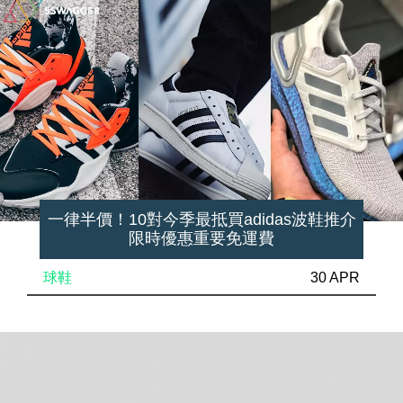
一律半價！10對今季最抵買adidas波鞋推介
限時優惠重要免運費
球鞋
30 APR