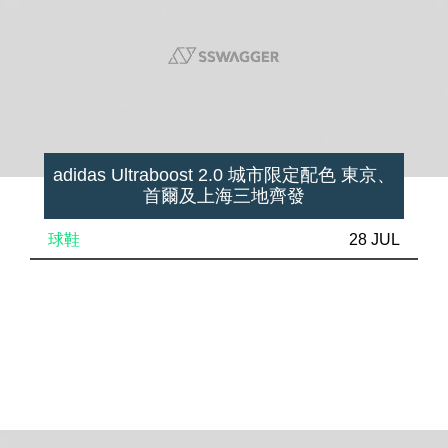
adidas Ultraboost 2.0 城市限定配色 東京、
首爾及上海三地齊發
球鞋
28 JUL