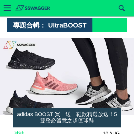
專題合輯：
UltraBOOST
adidas BOOST 買一送一鞋款精選放送！5
雙務必留意之超值球鞋
球鞋
10 AUG