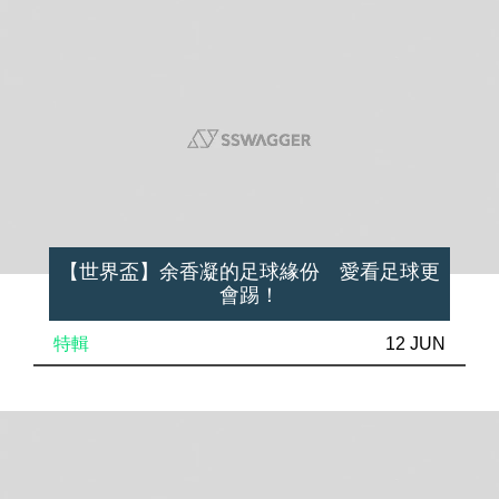
【世界盃】余香凝的足球緣份 愛看足球更
會踢！
特輯
12 JUN