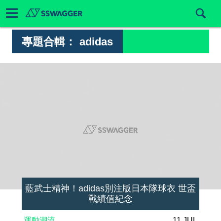
專題合輯：
adidas
藍武士精神！adidas別注版日本隊球衣 世盃
戰績值紀念
運動潮流
11 JUL