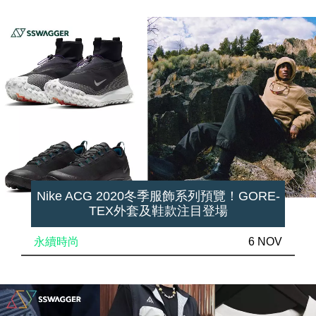
Nike ACG 2020冬季服飾系列預覽！GORE-
TEX外套及鞋款注目登場
永續時尚
6 NOV