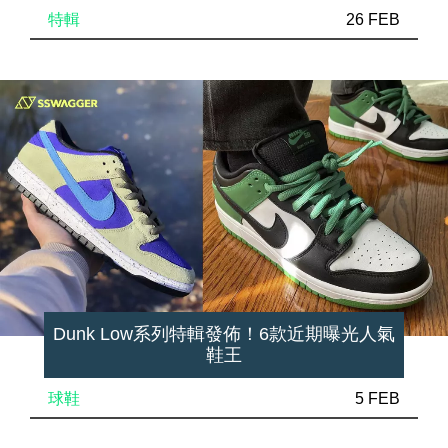
特輯
26 FEB
Dunk Low系列特輯發佈！6款近期曝光人氣
鞋王
球鞋
5 FEB