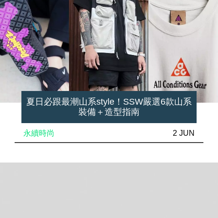
夏日必跟最潮山系style！SSW嚴選6款山系
裝備＋造型指南
永續時尚
2 JUN