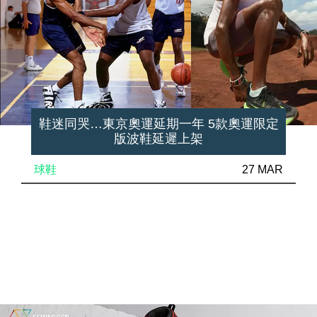
鞋迷同哭…東京奧運延期一年 5款奧運限定
版波鞋延遲上架
球鞋
27 MAR