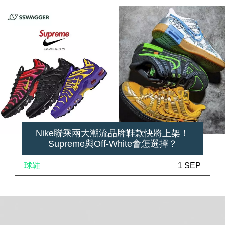
Nike聯乘兩大潮流品牌鞋款快將上架！
Supreme與Off-White會怎選擇？
球鞋
1 SEP