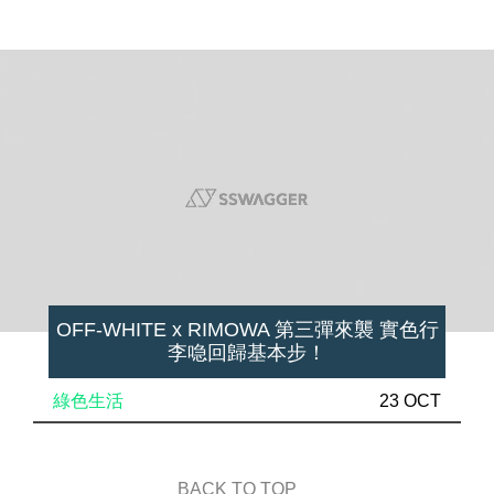
OFF-WHITE x RIMOWA 第三彈來襲 實色行
李喼回歸基本步！
綠色生活
23 OCT
BACK TO TOP