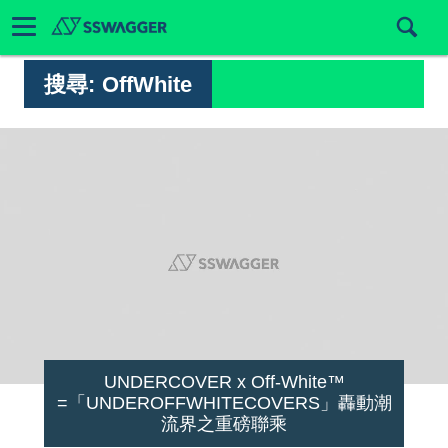
搜尋:
OffWhite
UNDERCOVER x Off-White™
=「UNDEROFFWHITECOVERS」轟動潮
流界之重磅聯乘