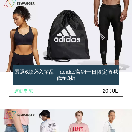
嚴選6款必入單品！adidas官網一日限定激減
低至3折
運動潮流
20 JUL