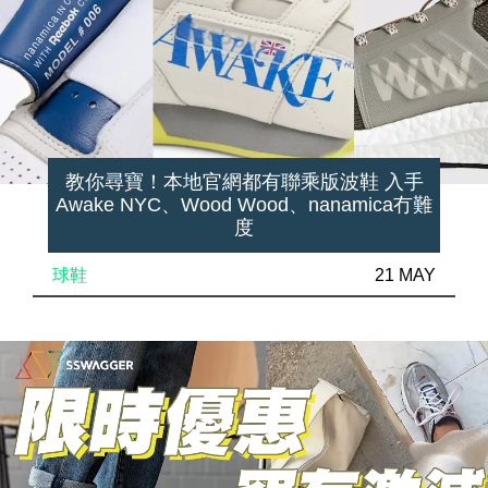
教你尋寶！本地官網都有聯乘版波鞋 入手
Awake NYC、Wood Wood、nanamica冇難
度
球鞋
21 MAY