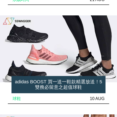
adidas BOOST 買一送一鞋款精選放送！5
雙務必留意之超值球鞋
球鞋
10 AUG