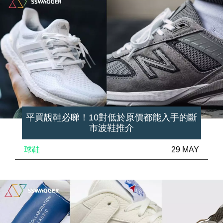
平買靚鞋必睇！10對低於原價都能入手的斷
市波鞋推介
球鞋
29 MAY