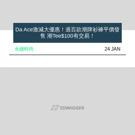
Da Ace激減大優惠！過百款潮牌衫褲平價發
售 潮Tee$100有交易！
永續時尚
24 JAN