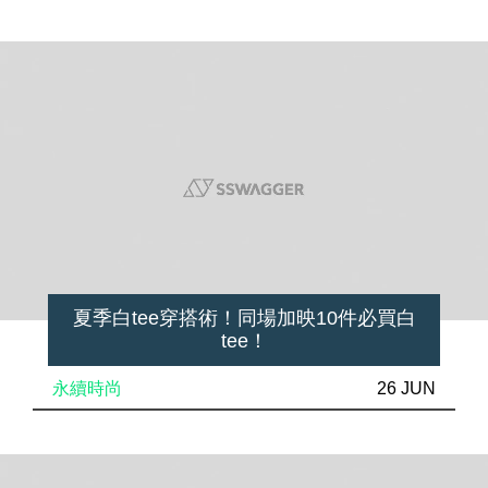
夏季白tee穿搭術！同場加映10件必買白
tee！
永續時尚
26 JUN