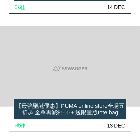
球鞋
14 DEC
【最強聖誕優惠】PUMA online store全場五
折起 全單再減$100＋送限量版tote bag
球鞋
13 DEC