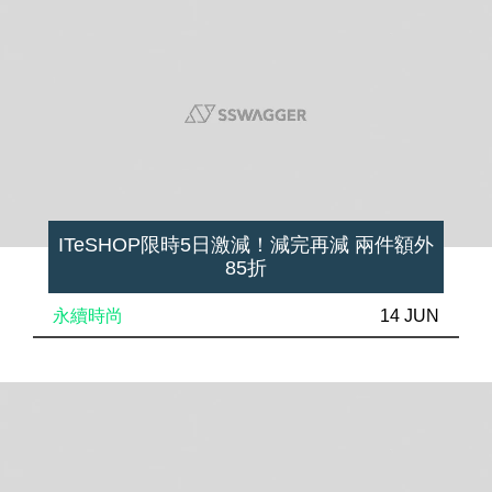
ITeSHOP限時5日激減！減完再減 兩件額外
85折
永續時尚
14 JUN