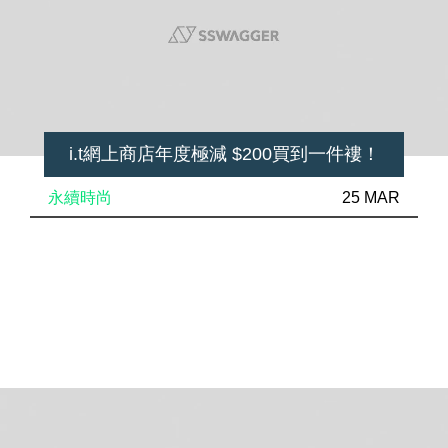
i.t網上商店年度極減 $200買到一件褸！
永續時尚
25 MAR