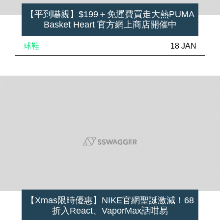
【平到嚇親】$199＋免運費買走大熱PUMA
Basket Heart 官方網上商店開催中
球鞋
18 JAN
【Xmas限時優惠】NIKE官網聖誕激減！68
折入React、VaporMax話咁易