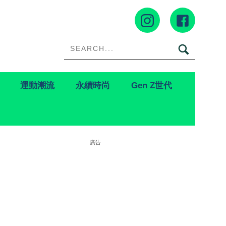
運動潮流
永續時尚
Gen Z世代
廣告