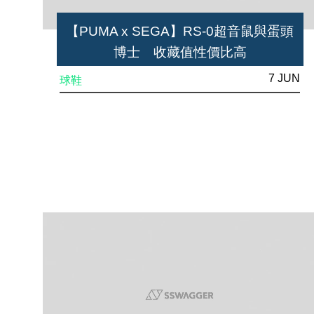
【PUMA x SEGA】RS-0超音鼠與蛋頭
博士 收藏值性價比高
7 JUN
球鞋