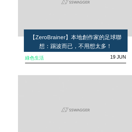
【ZeroBrainer】本地創作家的足球聯
想：踢波而已，不用想太多！
19 JUN
綠色生活