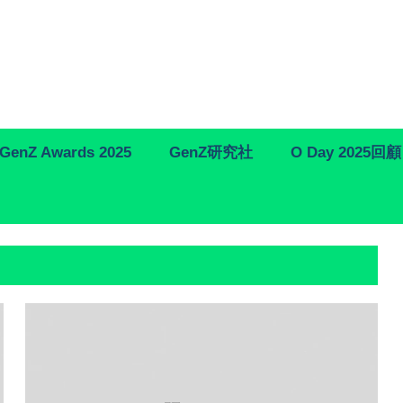
GenZ Awards 2025
GenZ研究社
O Day 2025回顧