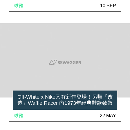
球鞋
10 SEP
Off-White x Nike又有新作登場！另類「改
造」Waffle Racer 向1973年經典鞋款致敬
球鞋
22 MAY