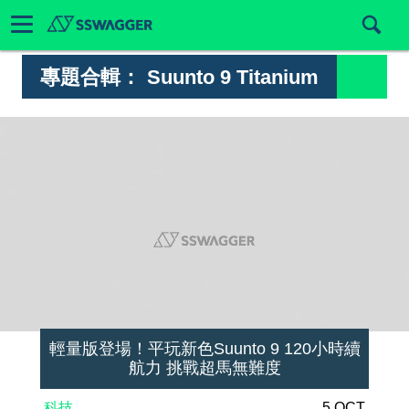
專題合輯：
Suunto 9 Titanium
輕量版登場！平玩新色Suunto 9 120小時續
航力 挑戰超馬無難度
科技
5 OCT