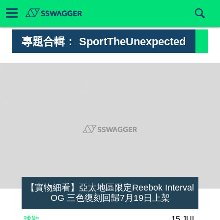
專題合輯：
SportTheUnexpected
【實物細看】亞太地區限定Reebok Interval
OG 三色復刻回歸7月19日上架
球鞋
15 JUL