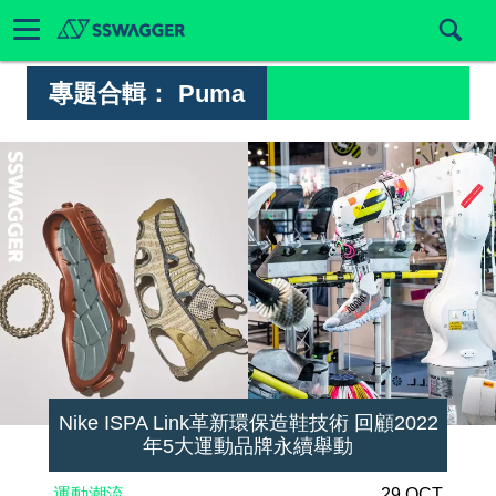
專題合輯：
Puma
Nike ISPA Link革新環保造鞋技術 回顧2022
年5大運動品牌永續舉動
運動潮流
29 OCT