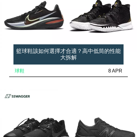
籃球鞋該如何選擇才合適？高中低筒的性能
大拆解
球鞋
8 APR