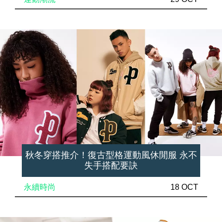
秋冬穿搭推介！復古型格運動風休閒服 永不
失手搭配要訣
永續時尚
18 OCT