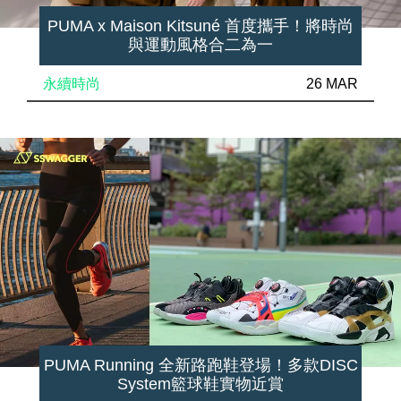
PUMA x Maison Kitsuné 首度攜手！將時尚
與運動風格合二為一
永續時尚
26 MAR
PUMA Running 全新路跑鞋登場！多款DISC
System籃球鞋實物近賞