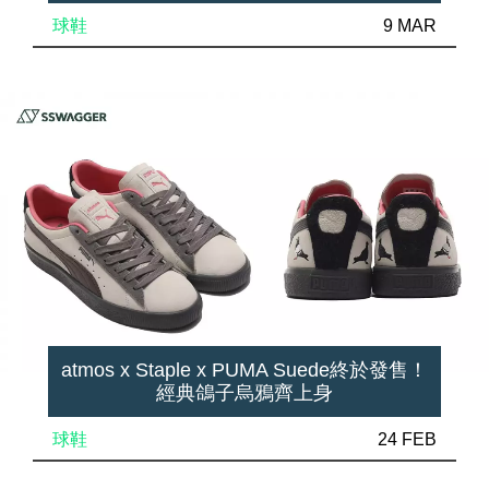
球鞋
9 MAR
atmos x Staple x PUMA Suede終於發售！
經典鴿子烏鴉齊上身
球鞋
24 FEB