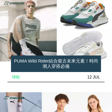
PUMA Wild Rider結合復古未來元素！時尚
潮人穿搭必備
球鞋
12 JUL