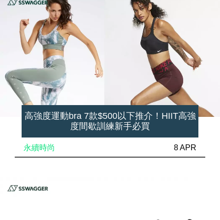
高強度運動bra 7款$500以下推介！HIIT高強
度間歇訓練新手必買
永續時尚
8 APR