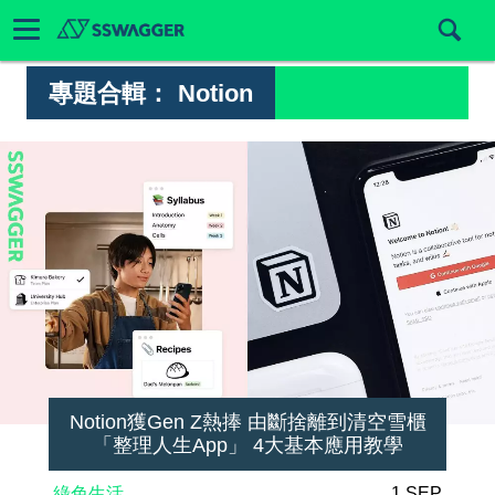
專題合輯：
Notion
Notion獲Gen Z熱捧 由斷捨離到清空雪櫃
「整理人生App」 4大基本應用教學
綠色生活
1 SEP