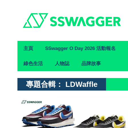
Primary
主頁
SSwagger O Day 2026 活動報名
Navigation
綠色生活
人物誌
品牌故事
專題合輯：
LDWaffle