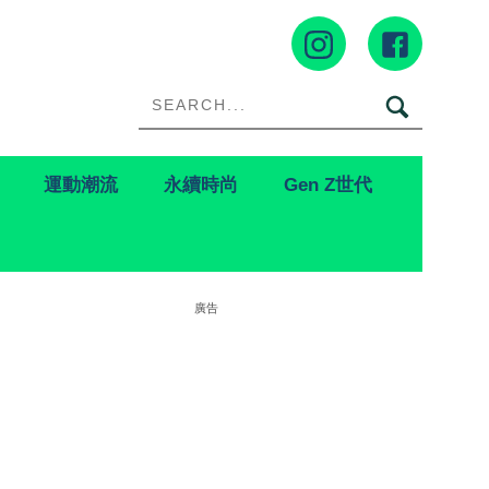
運動潮流
永續時尚
Gen Z世代
廣告