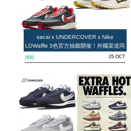
sacai x UNDERCOVER x Nike
LDWaffle 3色官方抽籤開催！外國渠道同
步來襲
25 OCT
球鞋