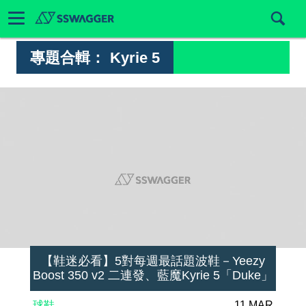
專題合輯：
Kyrie 5
【鞋迷必看】5對每週最話題波鞋－Yeezy
Boost 350 v2 二連發、藍魔Kyrie 5「Duke」
球鞋
11 MAR