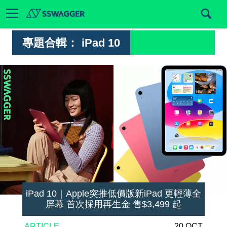
專題合輯：
iPad 10
iPad 10｜Apple突推低價版新iPad 更輕薄全
屏幕 首次採用再生金 售$3,499 起
ARTICLE
20 OCT