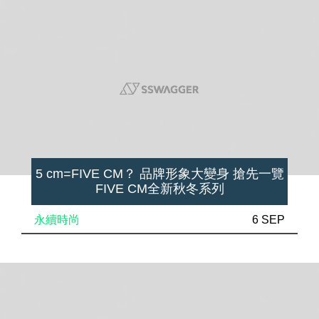
5 cm=FIVE CM？ 品牌形象大變身 搶先一覽
FIVE CM全新秋冬系列
永續時尚
6 SEP