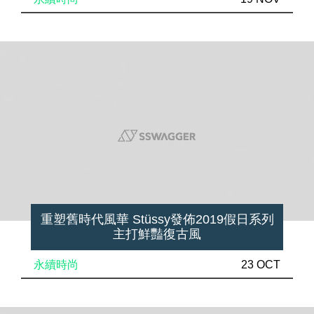
重塑舊時代風華 Stüssy發佈2019假日系列
主打鮮豔復古風
永續時尚
23 OCT