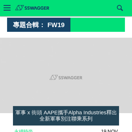
專題合輯：
FW19
軍事 x 街頭 AAPE攜手Alpha Industries釋出
全新軍事別注聯乘系列
永續時尚
19 NOV