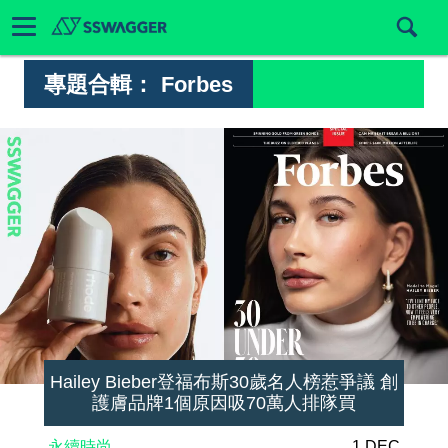
專題合輯：
Forbes
Hailey Bieber登福布斯30歲名人榜惹爭議 創
護膚品牌1個原因吸70萬人排隊買
永續時尚
1 DEC