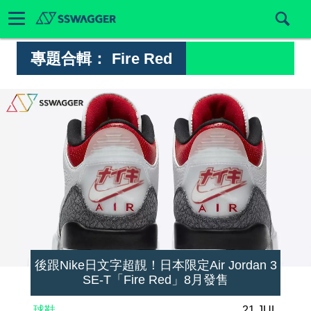
專題合輯：
Fire Red
後跟Nike日文字超靚！日本限定Air Jordan 3
SE-T「Fire Red」8月發售
球鞋
21 JUL