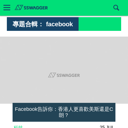
專題合輯：
facebook
Facebook告訴你：香港人更喜歡美斯還是C
朗？
科技
25 JUL