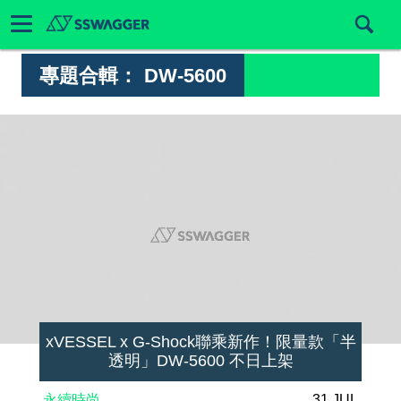
專題合輯：
DW-5600
xVESSEL x G-Shock聯乘新作！限量款「半
透明」DW-5600 不日上架
永續時尚
31 JUL