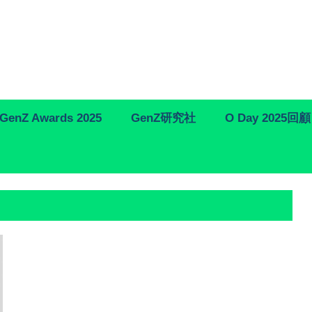
GenZ Awards 2025
GenZ研究社
O Day 2025回顧