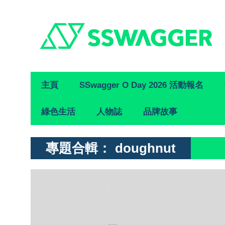
Primary
主頁
SSwagger O Day 2026 活動報名
Navigation
綠色生活
人物誌
品牌故事
專題合輯：
doughnut