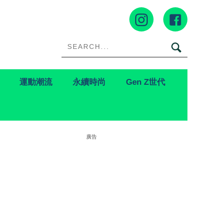
運動潮流
永續時尚
Gen Z世代
廣告