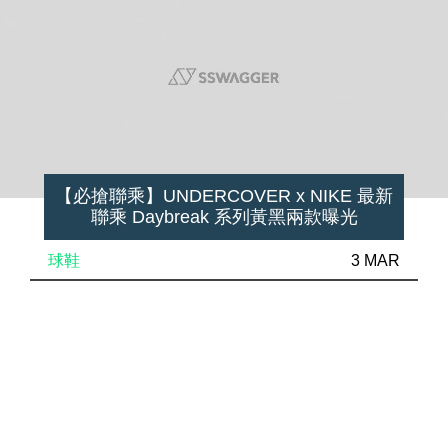
【必搶聯乘】UNDERCOVER x NIKE 最新
聯乘 Daybreak 系列黃黑兩款曝光
球鞋
3 MAR