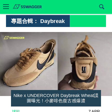
專題合輯：
Daybreak
Nike x UNDERCOVER Daybreak Wheat諜
圖曝光！小麥啡色復古感爆濃
球鞋
7 APR