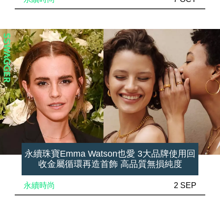
永續珠寶Emma Watson也愛 3大品牌使用回
收金屬循環再造首飾 高品質無損純度
永續時尚
2 SEP