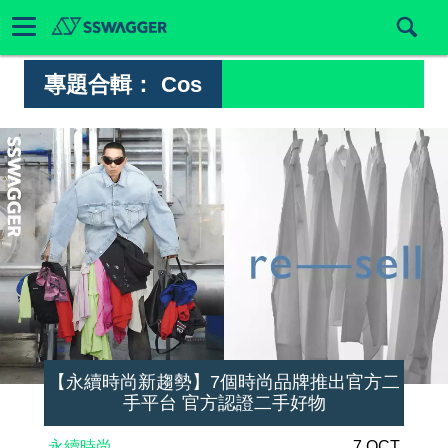
專題合輯：
Cos
【永續時尚新趨勢】7個時尚品牌推出官方二
手平台 官方認證二手好物
永續時尚
7 OCT