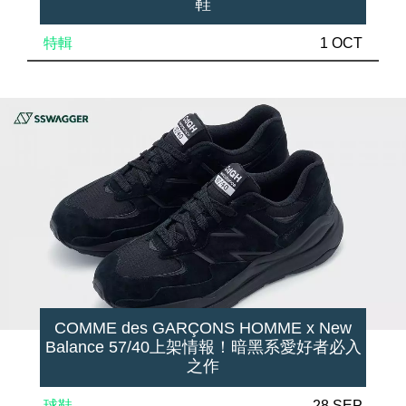
鞋
特輯
1 OCT
COMME des GARÇONS HOMME x New
Balance 57/40上架情報！暗黑系愛好者必入
之作
球鞋
28 SEP