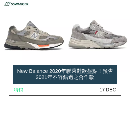
New Balance 2020年聯乘鞋款盤點！預告
2021年不容錯過之合作款
特輯
17 DEC