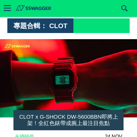
專題合輯：
CLOT
CLOT x G-SHOCK DW-5600BBN即將上
架！全紅色錶帶成腕上最注目焦點
永續時尚
24 NOV