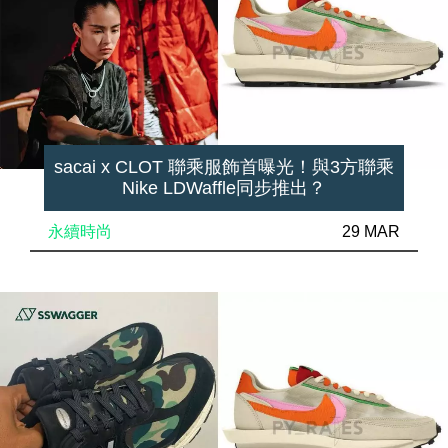
sacai x CLOT 聯乘服飾首曝光！與3方聯乘
Nike LDWaffle同步推出？
永續時尚
29 MAR