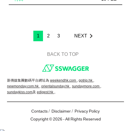
1
2
3
NEXT
BACK TO TOP
Footer
新傳媒集團數碼平台網址為
weekendhk.com ,
gotrip.hk ,
newmonday.com.hk ,
orientalsunday.hk ,
sundaymore.com ,
sundaykiss.com
及
edigest.hk
。
/
/
Contacts
Disclaimer
Privacy Policy
Copyright © 2026 - All Rights Reserved