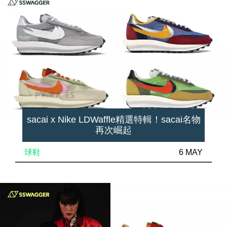
sacai x Nike LDWaffle精選特輯！sacai名物
再次崛起
球鞋
6 MAY