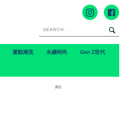
運動潮流
永續時尚
Gen Z世代
廣告