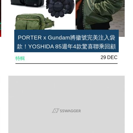
PORTER x Gundam將徽號完美注入袋
款！YOSHIDA 85週年4款驚喜聯乘回顧
29 DEC
特輯