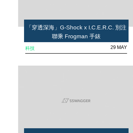
「穿透深海」G-Shock x I.C.E.R.C. 別注
聯乘 Frogman 手錶
29 MAY
科技