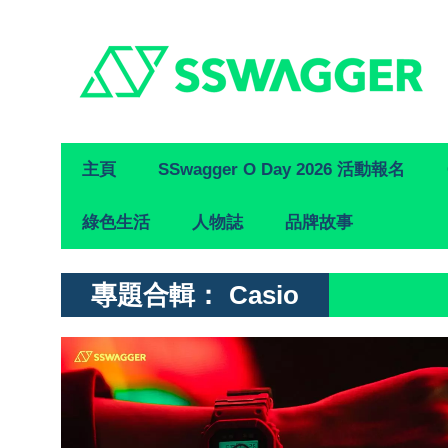
Primary
主頁
SSwagger O Day 2026 活動報名
Navigation
綠色生活
人物誌
品牌故事
專題合輯：
Casio