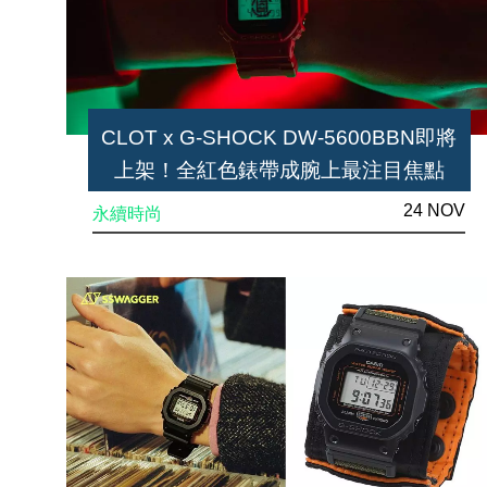
CLOT x G-SHOCK DW-5600BBN即將
上架！全紅色錶帶成腕上最注目焦點
24 NOV
永續時尚