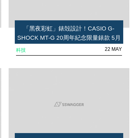
「黑夜彩虹」錶殻設計！CASIO G-
SHOCK MT-G 20周年紀念限量錶款 5月
25日開賣
22 MAY
科技