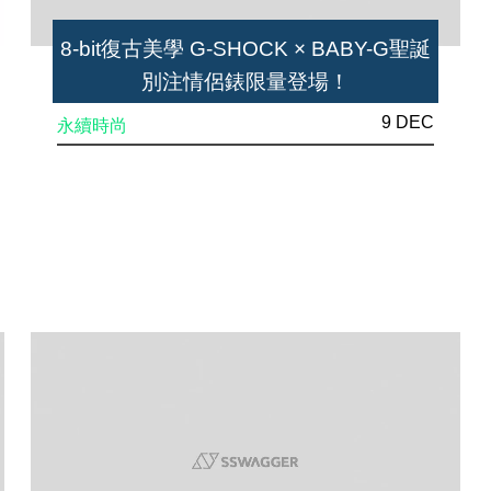
8-bit復古美學 G-SHOCK × BABY-G聖誕
別注情侶錶限量登場！
9 DEC
永續時尚