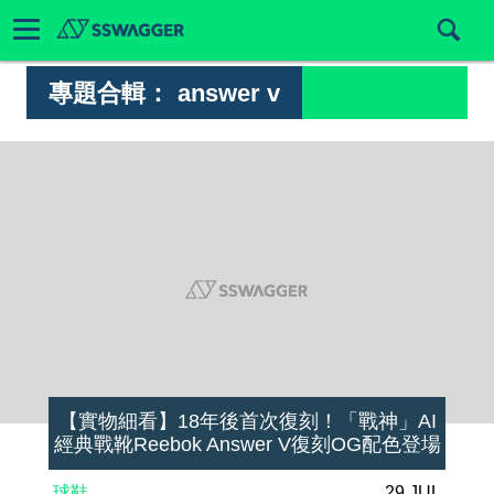
專題合輯：
answer v
【實物細看】18年後首次復刻！「戰神」AI
經典戰靴Reebok Answer V復刻OG配色登場
球鞋
29 JUL