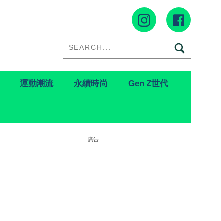
運動潮流
永續時尚
Gen Z世代
廣告