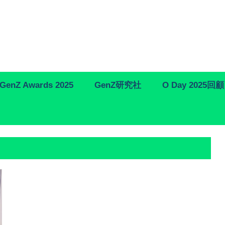
GenZ Awards 2025
GenZ研究社
O Day 2025回顧