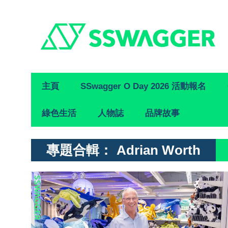
Primary
主頁
SSwagger O Day 2026 活動報名
Navigation
綠色生活
人物誌
品牌故事
專題合輯：
Adrian Worth